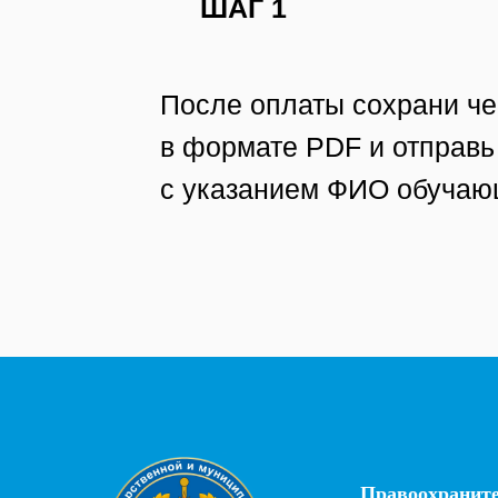
ШАГ 1
После оплаты сохрани че
в формате PDF и отправь
с указанием ФИО обучаю
Правоохраните