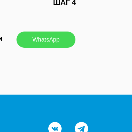
ШАГ 4
и
WhatsApp