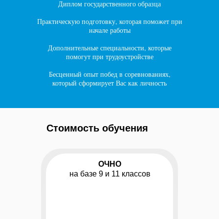
Диплом государственного образца
Практическую подготовку, которая поможет при
начале работы
Дополнительные специальности, которые
помогут при трудоустройстве
Бесценный опыт побед в соревнованиях,
который сформирует Вас как личность
Стоимость обучения
ОЧНО
на базе 9 и 11 классов