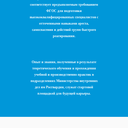
соответствует предъявляемым требованием
ФГОС для подготовки
высококвалифицированных специалистов с
отточенными навыками ареста,
самоспасения и действий групп быстрого
реагирования.
Опыт и знания, полученные в результате
теоретического обучения и прохождения
учебной и производственно практик в
подразделениях Министерства внутренних
дел им Росгвардии, служат стартовой
площадкой для будущей карьеры.