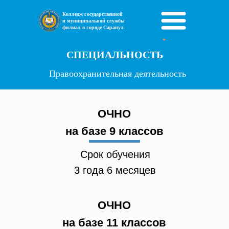
Колледж государственной
и муниципальной службы
филиал в городе Сарапул
СПЕЦИАЛЬНОСТЬ
Правоохранительная деятельность
ОЧНО
на базе 9 классов
Срок обучения
3 года 6 месяцев
ОЧНО
на базе 11 классов