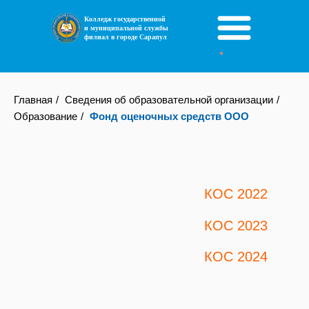
Колледж государственной
и муниципальной службы
Фонд оценочных средств ООО
филиал в городе Сарапул
Главная
/
Сведения об образовательной организации
/
Образование
/
Фонд оценочных средств ООО
КОС 2022
КОС 2023
КОС 2024