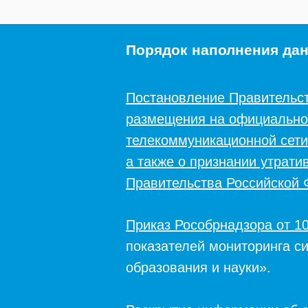
Порядок наполнения да
Постановление Правительст
размещения на официальном
телекоммуникационной сети
а также о признании утрат
Правительства Российской
Приказ
Р
особрнадзора от 10
показателей мониторинга с
образования и науки».